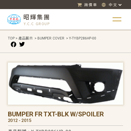
詢價車
中文
昭輝集團
Y.C.C GROUP
TOP
>
產品展示
>
BUMPER COVER
>
Y-TYBP286HP-00
BUMPER FR TXT-BLK W/SPOILER
2012 - 2015