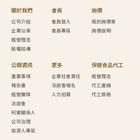
關於我們
會員
詢價
公司介紹
會員登入
我的詢價車
企業沿革
會員專區
詢價說明
經營理念
股權結構
公開資訊
更多
保健食品代工
重要事項
企業社會責任
經營理念
報告書
法說會報名
代工產線
經營團隊
人力招募
代工規格
法說會
利害關係人
公司治理
投資人專區