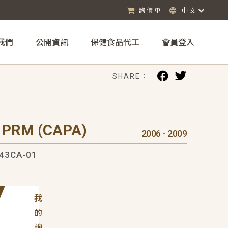
詢價車
中文
我們
公開資訊
保健食品代工
會員登入
SHARE：
 PRM (CAPA)
2006 - 2009
43CA-01
我
的
詢