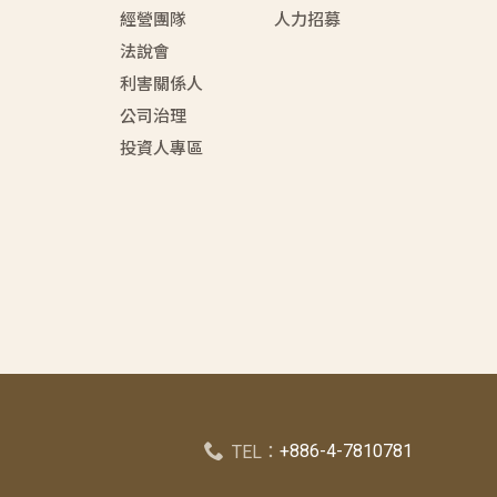
經營團隊
人力招募
法說會
利害關係人
公司治理
投資人專區
+886-4-7810781
TEL：