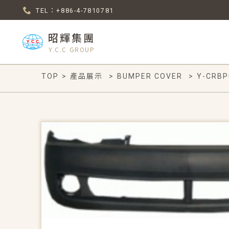
TEL：+886-4-7810781
昭輝集團
Y.C.C GROUP
TOP
>
產品展示
>
BUMPER COVER
>
Y-CRBP