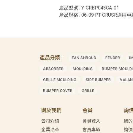
產品型號 : Y-CRBP043CA-01
產品規格 : 06-09 PT-CRUSR適用車款 
產品分類 :
FAN SHROUD
FENDER
I
ABSORBER
MOULDING
BUMPER MOULD
GRILLE MOULDING
SIDE BUMPER
VALAN
BUMPER COVER
GRILLE
關於我們
會員
詢
公司介紹
會員登入
我的
企業沿革
會員專區
詢價