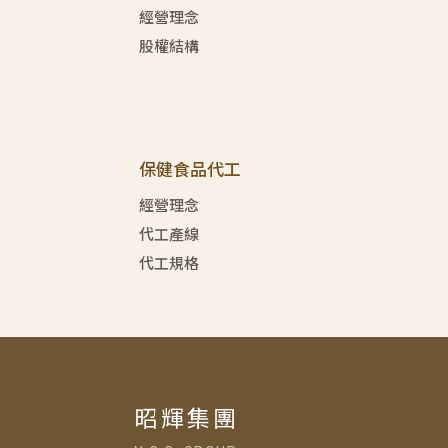
經營理念
股權結構
保健食品代工
經營理念
代工產線
代工規格
昭輝集團