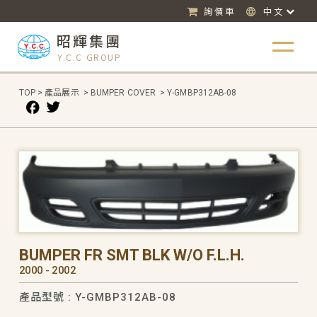
詢價車
中文
昭輝集團
Y.C.C GROUP
TOP
>
產品展示
>
BUMPER COVER
>
Y-GMBP312AB-08
BUMPER FR SMT BLK W/O F.L.H.
2000 - 2002
產品型號 : Y-GMBP312AB-08