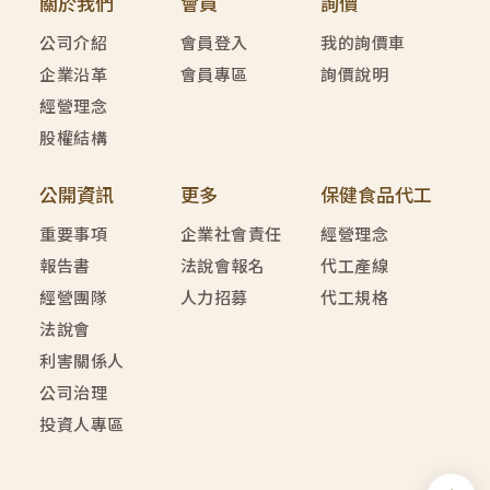
關於我們
會員
詢價
公司介紹
會員登入
我的詢價車
企業沿革
會員專區
詢價說明
經營理念
股權結構
公開資訊
更多
保健食品代工
重要事項
企業社會責任
經營理念
報告書
法說會報名
代工產線
經營團隊
人力招募
代工規格
法說會
利害關係人
公司治理
投資人專區