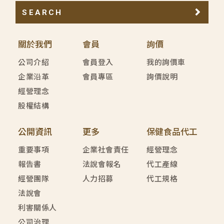
SEARCH
關於我們
會員
詢價
公司介紹
會員登入
我的詢價車
企業沿革
會員專區
詢價說明
經營理念
股權結構
公開資訊
更多
保健食品代工
重要事項
企業社會責任
經營理念
報告書
法說會報名
代工產線
經營團隊
人力招募
代工規格
法說會
利害關係人
公司治理