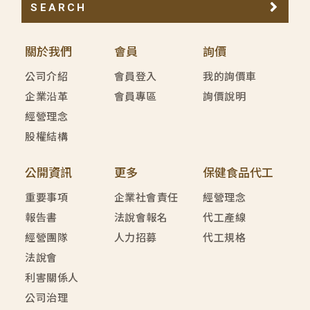
SEARCH
關於我們
會員
詢價
公司介紹
會員登入
我的詢價車
企業沿革
會員專區
詢價說明
經營理念
股權結構
公開資訊
更多
保健食品代工
重要事項
企業社會責任
經營理念
報告書
法說會報名
代工產線
經營團隊
人力招募
代工規格
法說會
利害關係人
公司治理