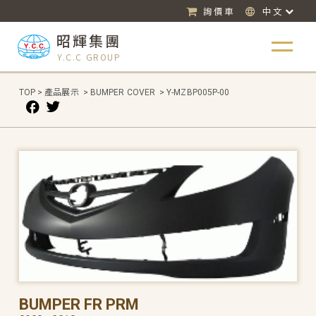
詢價車
中文
昭輝集團
Y.C.C GROUP
TOP
>
產品展示
>
BUMPER COVER
>
Y-MZBP005P-00
BUMPER FR PRM