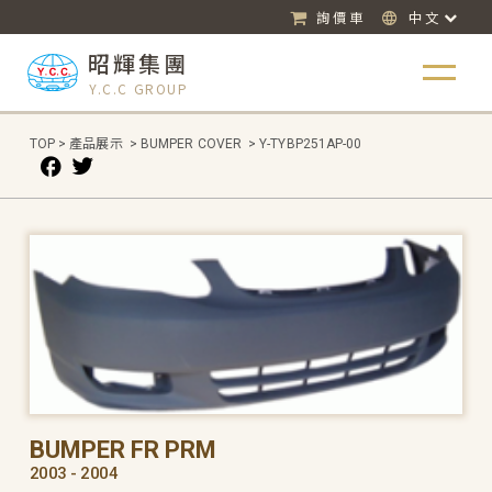
詢價車
中文
昭輝集團
Y.C.C GROUP
TOP
>
產品展示
>
BUMPER COVER
>
Y-TYBP251AP-00
BUMPER FR PRM
2003 - 2004