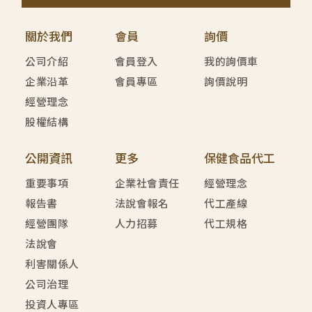
關於我們
會員
詢價
公司介紹
會員登入
我的詢價車
企業沿革
會員專區
詢價說明
經營理念
股權結構
公開資訊
更多
保健食品代工
重要事項
企業社會責任
經營理念
報告書
法說會報名
代工產線
經營團隊
人力招募
代工規格
法說會
利害關係人
公司治理
投資人專區