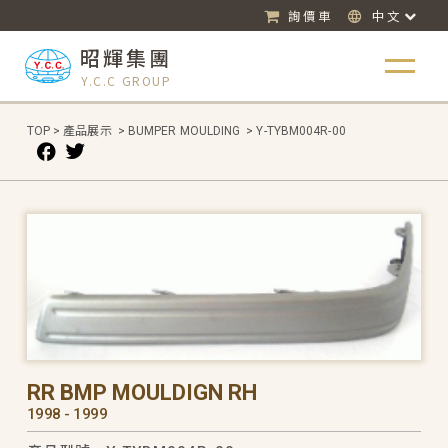
詢價車
中文
昭輝集團
Y.C.C GROUP
TOP
>
產品展示
>
BUMPER MOULDING
>
Y-TYBM004R-00
RR BMP MOULDIGN RH
1998 - 1999