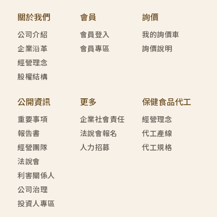
關於我們
會員
詢價
公司介紹
會員登入
我的詢價車
企業沿革
會員專區
詢價說明
經營理念
股權結構
公開資訊
更多
保健食品代工
重要事項
企業社會責任
經營理念
報告書
法說會報名
代工產線
經營團隊
人力招募
代工規格
法說會
利害關係人
公司治理
投資人專區