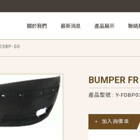
關於我們
最新消息
產品展示
聯絡
038P-00
BUMPER FR
產品型號 : Y-FDBP0
加入詢價車