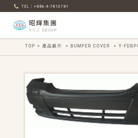
TEL：+886-4-7810781
昭輝集團
Y.C.C GROUP
TOP
>
產品展示
>
BUMPER COVER
>
Y-FDBP