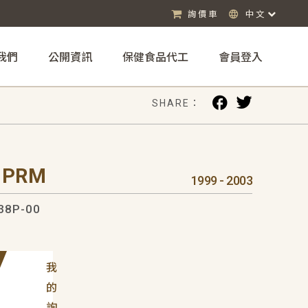
詢價車
中文
我們
公開資訊
保健食品代工
會員登入
SHARE：
 PRM
1999 - 2003
38P-00
我
的
詢