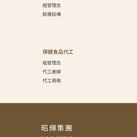
經營理念
股權結構
保健食品代工
經營理念
代工產線
代工規格
昭輝集團