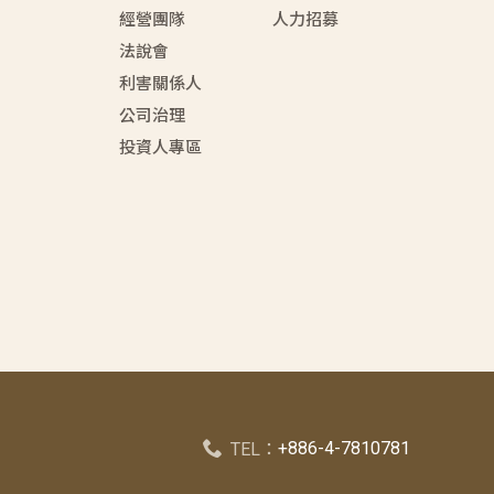
經營團隊
人力招募
法說會
利害關係人
公司治理
投資人專區
+886-4-7810781
TEL：