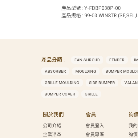
產品型號 : Y-FDBP038P-00
產品規格 : 99-03 WINSTR (SE,SEL
產品分類 :
FAN SHROUD
FENDER
I
ABSORBER
MOULDING
BUMPER MOULD
GRILLE MOULDING
SIDE BUMPER
VALAN
BUMPER COVER
GRILLE
關於我們
會員
詢
公司介紹
會員登入
我的
企業沿革
會員專區
詢價