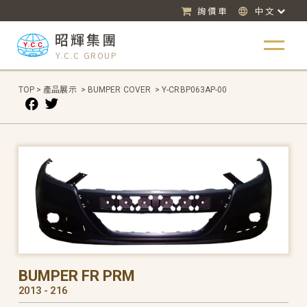
詢價車
中文
昭輝集團
Y.C.C GROUP
TOP
>
產品展示
>
BUMPER COVER
>
Y-CRBP063AP-00
BUMPER FR PRM
2013 - 216