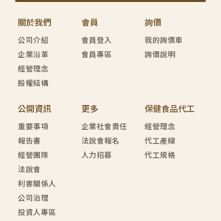
關於我們
會員
詢價
公司介紹
會員登入
我的詢價車
企業沿革
會員專區
詢價說明
經營理念
股權結構
公開資訊
更多
保健食品代工
重要事項
企業社會責任
經營理念
報告書
法說會報名
代工產線
經營團隊
人力招募
代工規格
法說會
利害關係人
公司治理
投資人專區