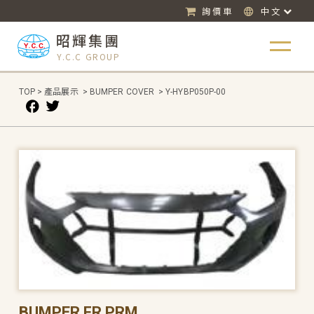
詢價車
中文
昭輝集團
Y.C.C GROUP
TOP
>
產品展示
>
BUMPER COVER
>
Y-HYBP050P-00
BUMPER FR PRM