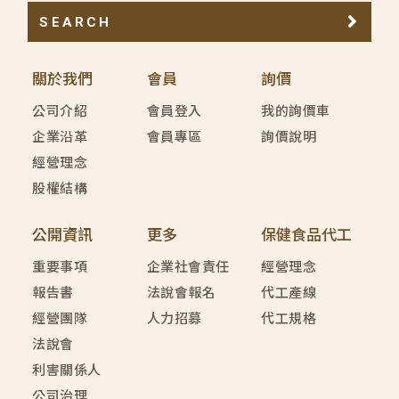
SEARCH
關於我們
會員
詢價
公司介紹
會員登入
我的詢價車
企業沿革
會員專區
詢價說明
經營理念
股權結構
公開資訊
更多
保健食品代工
重要事項
企業社會責任
經營理念
報告書
法說會報名
代工產線
經營團隊
人力招募
代工規格
法說會
利害關係人
公司治理