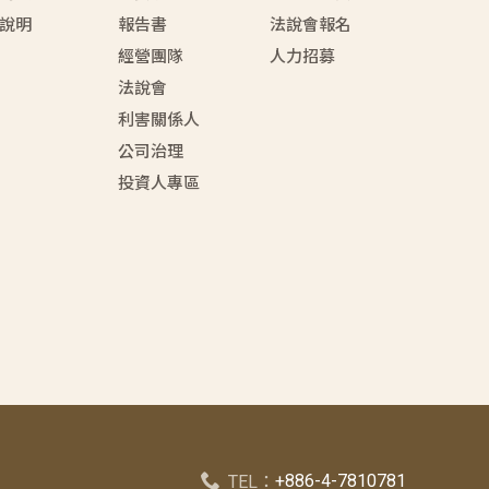
說明
報告書
法說會報名
經營團隊
人力招募
法說會
利害關係人
公司治理
投資人專區
+886-4-7810781
TEL：