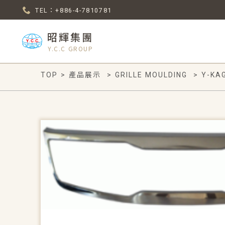
TEL：+886-4-7810781
昭輝集團
Y.C.C GROUP
TOP
>
產品展示
>
GRILLE MOULDING
>
Y-KA