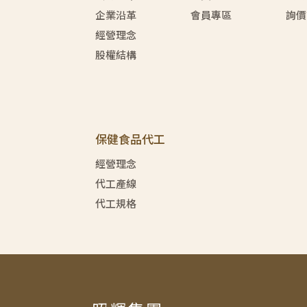
企業沿革
會員專區
詢價
經營理念
股權結構
保健食品代工
經營理念
代工產線
代工規格