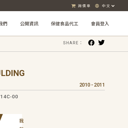
詢價車
中文
我們
公開資訊
保健食品代工
會員登入
SHARE：
ULDING
2010 - 2011
14C-00
我