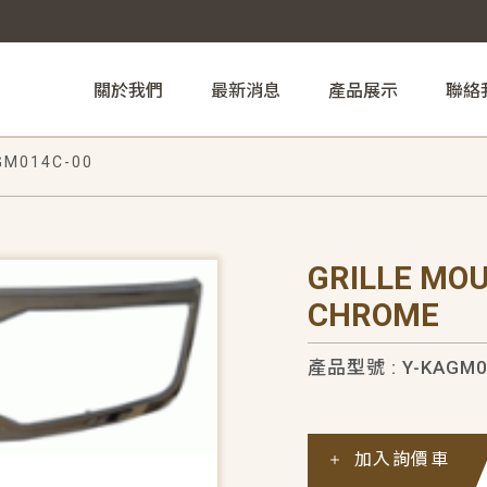
關於我們
最新消息
產品展示
聯絡
GM014C-00
GRILLE MO
CHROME
產品型號 : Y-KAGM0
加入詢價車