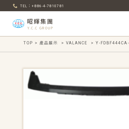
TEL：+886-4-7810781
昭輝集團
Y.C.C GROUP
TOP
>
產品展示
>
VALANCE
>
Y-FDBF444CA