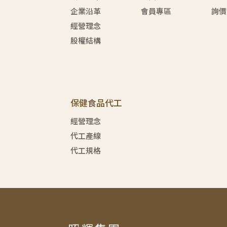
企業沿革
會員專區
詢價
經營理念
股權結構
保健食品代工
經營理念
代工產線
代工規格