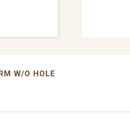
# VALANCE
# FOR
RM W/O HOLE