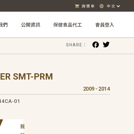
詢價車
中文
我們
公開資訊
保健食品代工
會員登入
SHARE：
PER SMT-PRM
2009 - 2014
44CA-01
我