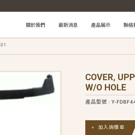
關於我們
最新消息
產品展示
聯絡
-01
COVER, UP
W/O HOLE
產品型號 : Y-FDBF4
加入詢價車