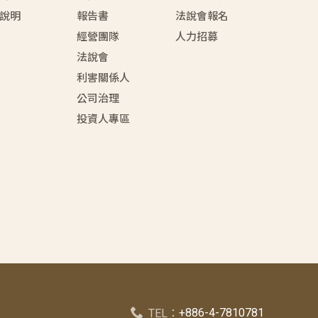
說明
報告書
法說會報名
經營團隊
人力招募
法說會
利害關係人
公司治理
投資人專區
+886-4-7810781
TEL：