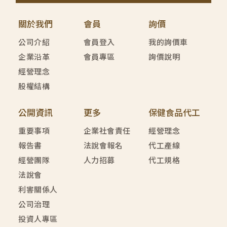
關於我們
會員
詢價
公司介紹
會員登入
我的詢價車
企業沿革
會員專區
詢價說明
經營理念
股權結構
公開資訊
更多
保健食品代工
重要事項
企業社會責任
經營理念
報告書
法說會報名
代工產線
經營團隊
人力招募
代工規格
法說會
利害關係人
公司治理
投資人專區