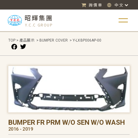
詢價車
中文
昭輝集團
Y.C.C GROUP
TOP
>
產品展示
>
BUMPER COVER
>
Y-LXBP006AP-00
BUMPER FR PRM W/O SEN W/O WASH
2016 - 2019