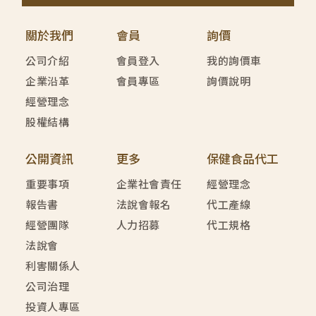
關於我們
會員
詢價
公司介紹
會員登入
我的詢價車
企業沿革
會員專區
詢價說明
經營理念
股權結構
公開資訊
更多
保健食品代工
重要事項
企業社會責任
經營理念
報告書
法說會報名
代工產線
經營團隊
人力招募
代工規格
法說會
利害關係人
公司治理
投資人專區