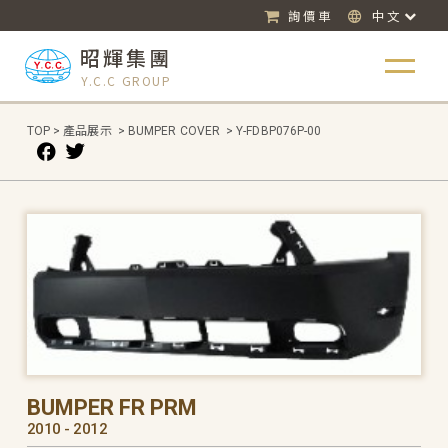
詢價車
中文
昭輝集團
Y.C.C GROUP
TOP
>
產品展示
>
BUMPER COVER
>
Y-FDBP076P-00
BUMPER FR PRM
2010 - 2012