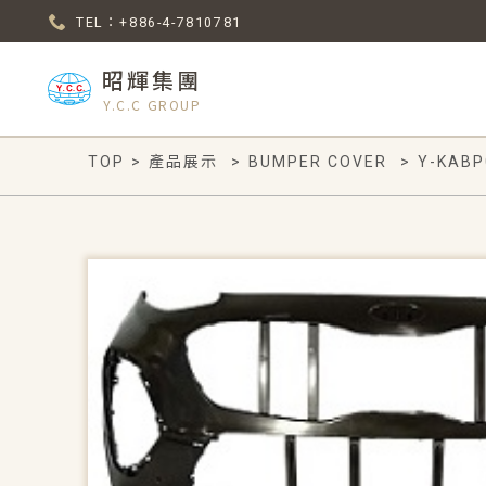
TEL：+886-4-7810781
昭輝集團
Y.C.C GROUP
TOP
>
產品展示
>
BUMPER COVER
>
Y-KABP