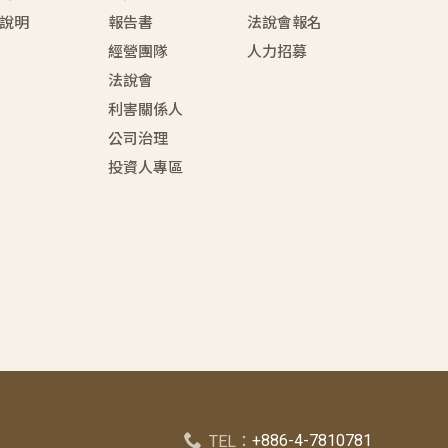
說明
報告書
法說會報名
經營團隊
人力招募
法說會
利害關係人
公司治理
投資人專區
+886-4-7810781
TEL：