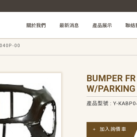
關於我們
最新消息
產品展示
聯絡
040P-00
BUMPER FR
W/PARKING
產品型號 : Y-KABP0
加入詢價車