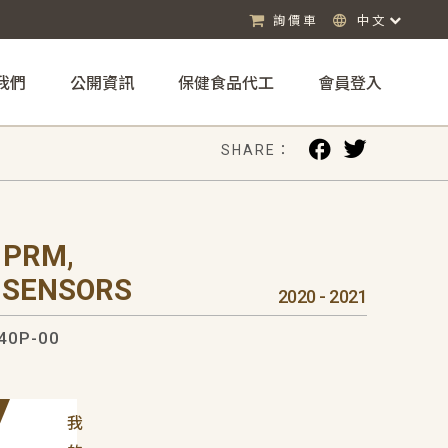
詢價車
中文
我們
公開資訊
保健食品代工
會員登入
SHARE：
 PRM,
 SENSORS
2020 - 2021
40P-00
我