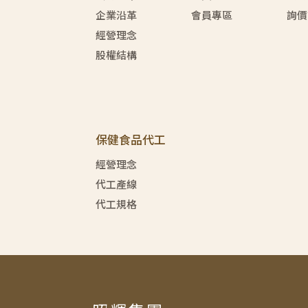
企業沿革
會員專區
詢價
經營理念
股權結構
保健食品代工
經營理念
代工產線
代工規格