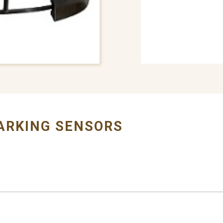
# BUMPER COVER
ARKING SENSORS