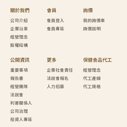
關於我們
會員
詢價
公司介紹
會員登入
我的詢價車
企業沿革
會員專區
詢價說明
經營理念
股權結構
公開資訊
更多
保健食品代工
重要事項
企業社會責任
經營理念
報告書
法說會報名
代工產線
經營團隊
人力招募
代工規格
法說會
利害關係人
公司治理
投資人專區