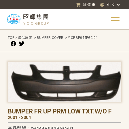
詢價車
中文
昭輝集團
Y.C.C GROUP
TOP
>
產品展示
>
BUMPER COVER
>
Y-CRBP044PGC-01
BUMPER FR UP PRM LOW TXT.W/O F
2001 - 2004
產品型號 : Y-CRBP044PGC-01