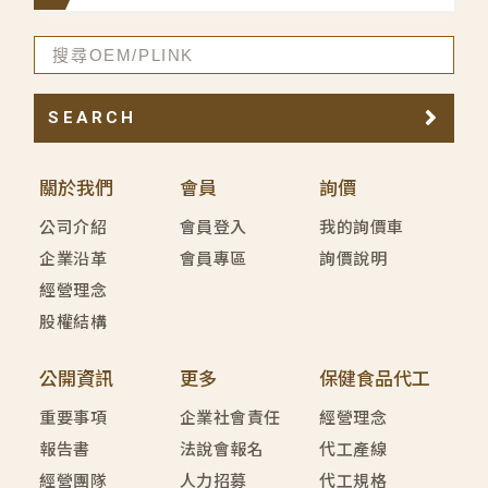
SEARCH
關於我們
會員
詢價
公司介紹
會員登入
我的詢價車
企業沿革
會員專區
詢價說明
經營理念
股權結構
公開資訊
更多
保健食品代工
重要事項
企業社會責任
經營理念
報告書
法說會報名
代工產線
經營團隊
人力招募
代工規格