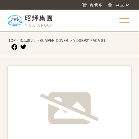
詢價車
中文
昭輝集團
Y.C.C GROUP
TOP
>
產品展示
>
BUMPER COVER
>
Y-DSBP217ACA-01