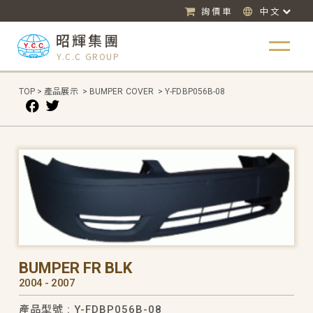
詢價車
中文
昭輝集團
Y.C.C GROUP
TOP
>
產品展示
>
BUMPER COVER
>
Y-FDBP056B-08
BUMPER FR BLK
2004 - 2007
產品型號 : Y-FDBP056B-08