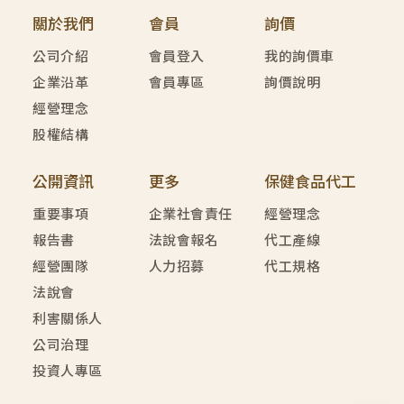
關於我們
會員
詢價
公司介紹
會員登入
我的詢價車
企業沿革
會員專區
詢價說明
經營理念
股權結構
公開資訊
更多
保健食品代工
重要事項
企業社會責任
經營理念
報告書
法說會報名
代工產線
經營團隊
人力招募
代工規格
法說會
利害關係人
公司治理
投資人專區