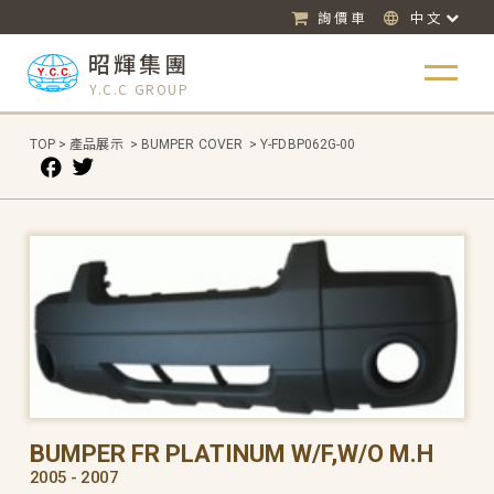
詢價車
中文
昭輝集團
Y.C.C GROUP
TOP
>
產品展示
>
BUMPER COVER
>
Y-FDBP062G-00
BUMPER FR PLATINUM W/F,W/O M.H
2005 - 2007