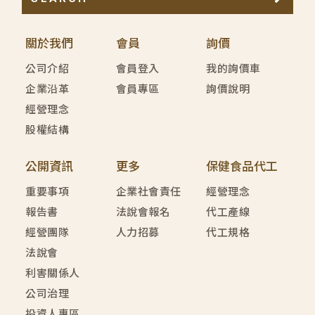
關於我們
會員
詢價
公司介紹
會員登入
我的詢價車
企業沿革
會員專區
詢價說明
經營理念
股權結構
公開資訊
更多
保健食品代工
重要事項
企業社會責任
經營理念
報告書
法說會報名
代工產線
經營團隊
人力招募
代工規格
法說會
利害關係人
公司治理
投資人專區