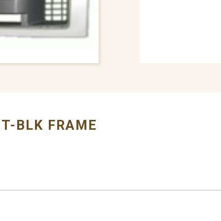
# GRILLE
# FORD
MT-BLK FRAME