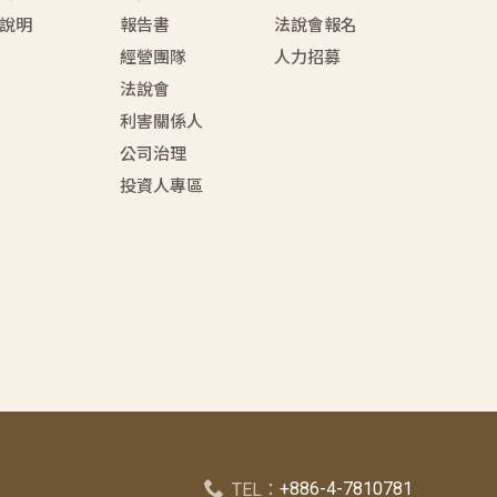
說明
報告書
法說會報名
經營團隊
人力招募
法說會
利害關係人
公司治理
投資人專區
+886-4-7810781
TEL：