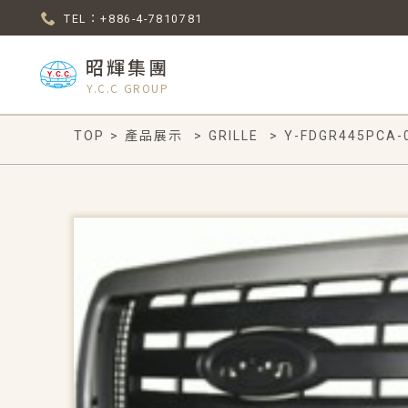
TEL：+886-4-7810781
昭輝集團
Y.C.C GROUP
TOP
>
產品展示
>
GRILLE
>
Y-FDGR445PCA-