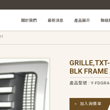
關於我們
最新消息
產品展示
聯絡
01
GRILLE,TXT
BLK FRAME
產品型號 : Y-FDGR4
加入詢價車