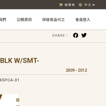
詢價車
中文
我們
公開資訊
保健食品代工
會員登入
SHARE：
-BLK W/SMT-
2009 - 2012
45PCA-01
我