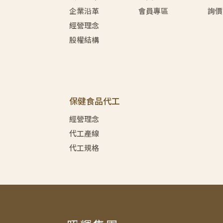
企業沿革
會員專區
詢價
經營理念
股權結構
保健食品代工
經營理念
代工產線
代工規格