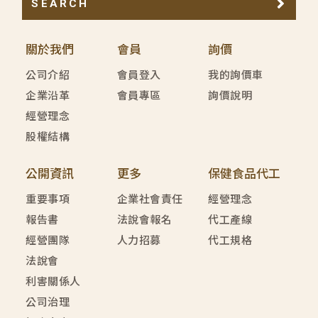
SEARCH
關於我們
會員
詢價
公司介紹
會員登入
我的詢價車
企業沿革
會員專區
詢價說明
經營理念
股權結構
公開資訊
更多
保健食品代工
重要事項
企業社會責任
經營理念
報告書
法說會報名
代工產線
經營團隊
人力招募
代工規格
法說會
利害關係人
公司治理