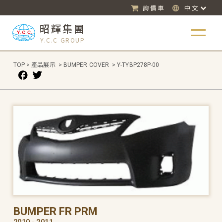
詢價車
中文
昭輝集團
Y.C.C GROUP
TOP
>
產品展示
>
BUMPER COVER
>
Y-TYBP278P-00
BUMPER FR PRM
2010 - 2011