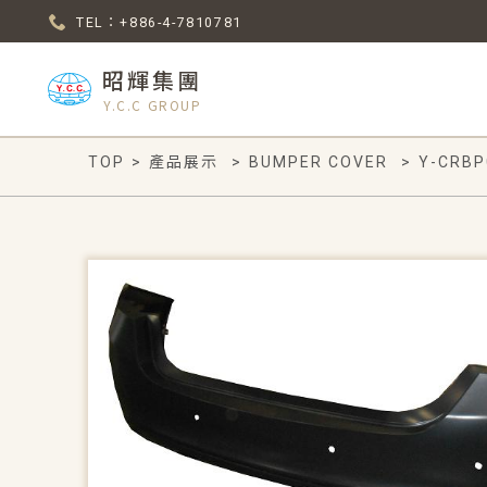
TEL：+886-4-7810781
昭輝集團
Y.C.C GROUP
TOP
>
產品展示
>
BUMPER COVER
>
Y-CRBP