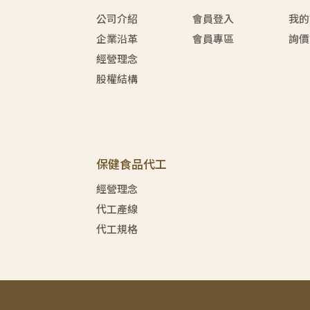
公司介紹
會員登入
我的
企業沿革
會員專區
詢價
經營理念
股權結構
保健食品代工
經營理念
代工產線
代工規格