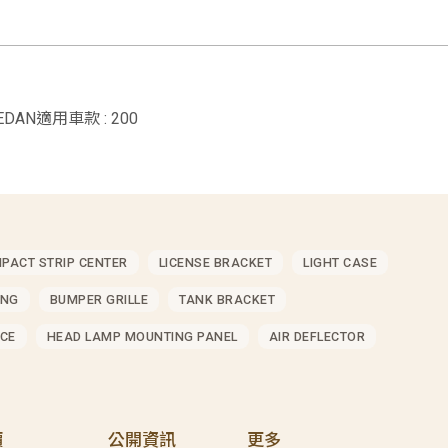
SEDAN適用車款 : 200
MPACT STRIP CENTER
LICENSE BRACKET
LIGHT CASE
ING
BUMPER GRILLE
TANK BRACKET
CE
HEAD LAMP MOUNTING PANEL
AIR DEFLECTOR
價
公開資訊
更多