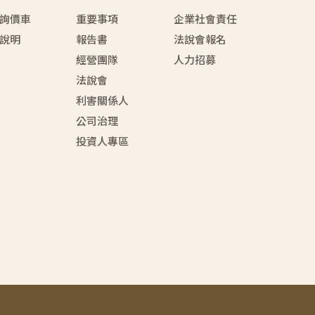
詢價車
重要事項
企業社會責任
說明
報告書
法說會報名
經營團隊
人力招募
法說會
利害關係人
公司治理
投資人專區