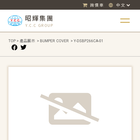
詢價車
中文
昭輝集團
Y.C.C GROUP
TOP
>
產品展示
>
BUMPER COVER
>
Y-DSBP266CA-01