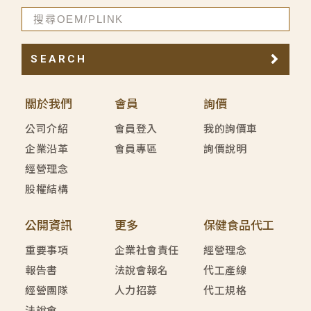
SEARCH
關於我們
會員
詢價
公司介紹
會員登入
我的詢價車
企業沿革
會員專區
詢價說明
經營理念
股權結構
公開資訊
更多
保健食品代工
重要事項
企業社會責任
經營理念
報告書
法說會報名
代工產線
經營團隊
人力招募
代工規格
法說會