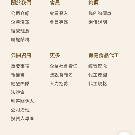
關於我們
會員
詢價
公司介紹
會員登入
我的詢價車
企業沿革
會員專區
詢價說明
經營理念
股權結構
公開資訊
更多
保健食品代工
重要事項
企業社會責任
經營理念
報告書
法說會報名
代工產線
經營團隊
人力招募
代工規格
法說會
利害關係人
公司治理
投資人專區