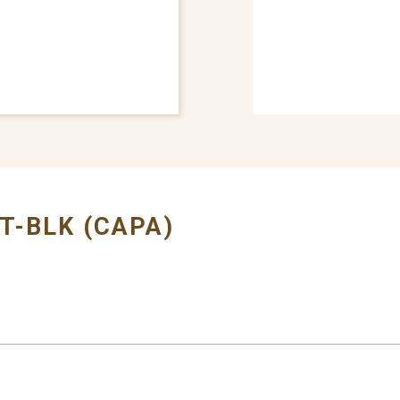
# AIR DEFLECTOR
T-BLK (CAPA)