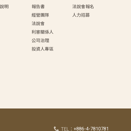
說明
報告書
法說會報名
經營團隊
人力招募
法說會
利害關係人
公司治理
投資人專區
+886-4-7810781
TEL：