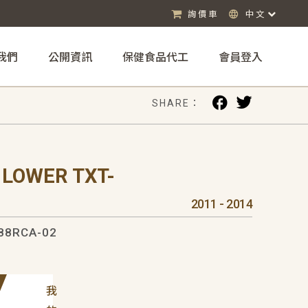
詢價車
中文
我們
公開資訊
保健食品代工
會員登入
SHARE：
 LOWER TXT-
2011 - 2014
88RCA-02
我