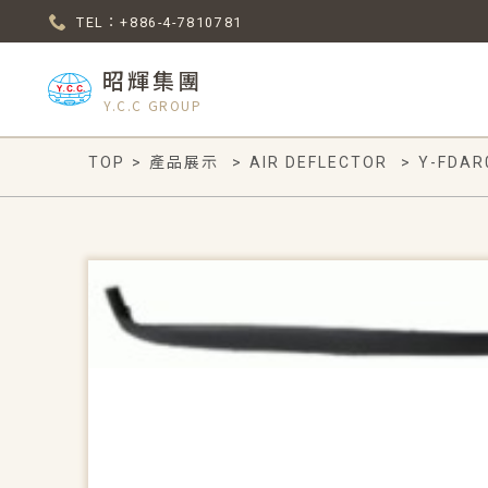
TEL：+886-4-7810781
昭輝集團
Y.C.C GROUP
TOP
>
產品展示
>
AIR DEFLECTOR
>
Y-FDAR