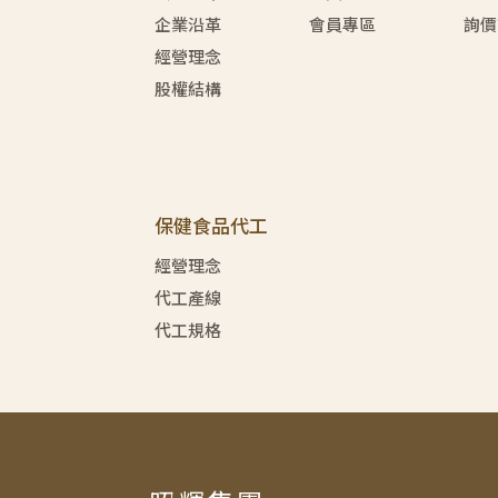
企業沿革
會員專區
詢價
經營理念
股權結構
保健食品代工
經營理念
代工產線
代工規格