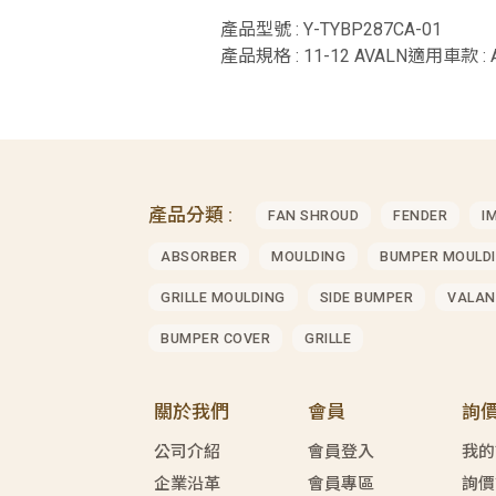
產品型號 : Y-TYBP287CA-01
產品規格 : 11-12 AVALN適用車款 : 
產品分類 :
FAN SHROUD
FENDER
I
ABSORBER
MOULDING
BUMPER MOULD
GRILLE MOULDING
SIDE BUMPER
VALAN
BUMPER COVER
GRILLE
關於我們
會員
詢
公司介紹
會員登入
我的
企業沿革
會員專區
詢價