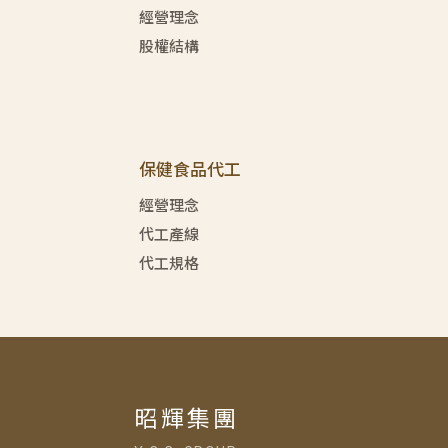
經營理念
股權結構
保健食品代工
經營理念
代工產線
代工規格
昭輝集團