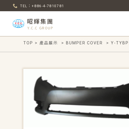
TEL：+886-4-7810781
昭輝集團
Y.C.C GROUP
TOP
>
產品展示
>
BUMPER COVER
>
Y-TYBP