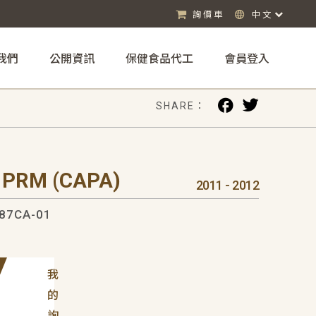
詢價車
中文
我們
公開資訊
保健食品代工
會員登入
SHARE：
 PRM (CAPA)
2011 - 2012
87CA-01
我
的
詢