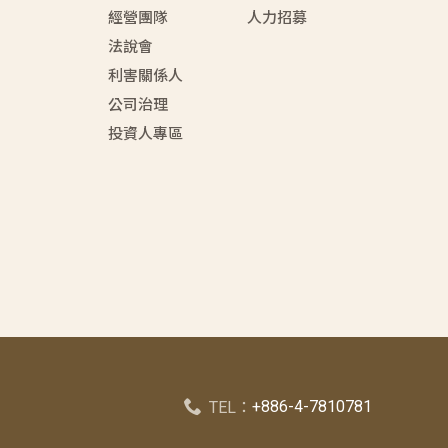
經營團隊
人力招募
法說會
利害關係人
公司治理
投資人專區
+886-4-7810781
TEL：