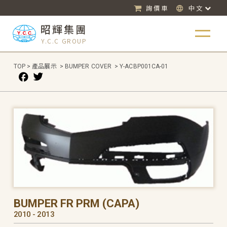
詢價車
中文
昭輝集團
Y.C.C GROUP
TOP
>
產品展示
>
BUMPER COVER
>
Y-ACBP001CA-01
BUMPER FR PRM (CAPA)
2010 - 2013