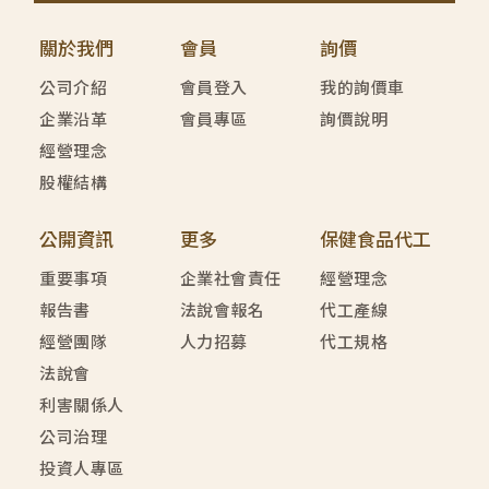
關於我們
會員
詢價
公司介紹
會員登入
我的詢價車
企業沿革
會員專區
詢價說明
經營理念
股權結構
公開資訊
更多
保健食品代工
重要事項
企業社會責任
經營理念
報告書
法說會報名
代工產線
經營團隊
人力招募
代工規格
法說會
利害關係人
公司治理
投資人專區