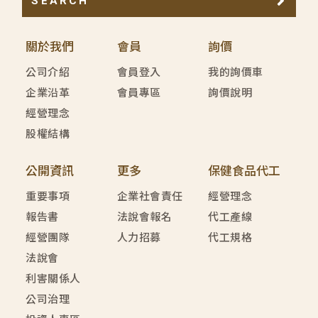
SEARCH
關於我們
會員
詢價
公司介紹
會員登入
我的詢價車
企業沿革
會員專區
詢價說明
經營理念
股權結構
公開資訊
更多
保健食品代工
重要事項
企業社會責任
經營理念
報告書
法說會報名
代工產線
經營團隊
人力招募
代工規格
法說會
利害關係人
公司治理