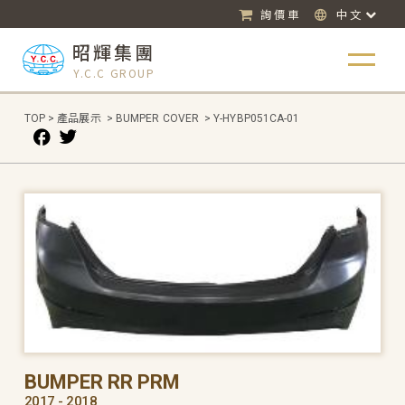
詢價車
中文
昭輝集團
Y.C.C GROUP
TOP
>
產品展示
>
BUMPER COVER
>
Y-HYBP051CA-01
BUMPER RR PRM
2017 - 2018