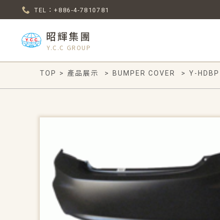
TEL：+886-4-7810781
昭輝集團
Y.C.C GROUP
TOP
>
產品展示
>
BUMPER COVER
>
Y-HDBP