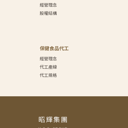
經營理念
股權結構
保健食品代工
經營理念
代工產線
代工規格
昭輝集團