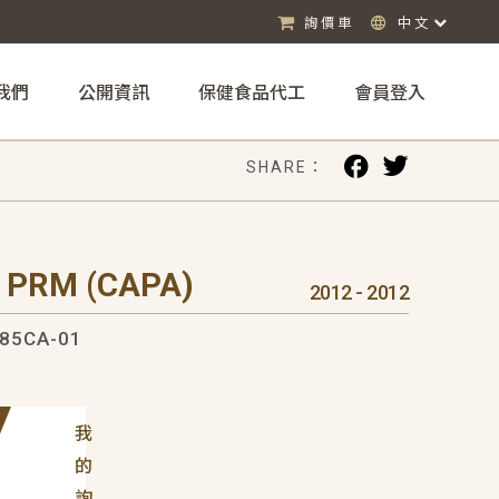
詢價車
中文
我們
公開資訊
保健食品代工
會員登入
SHARE：
 PRM (CAPA)
2012 - 2012
85CA-01
我
的
詢