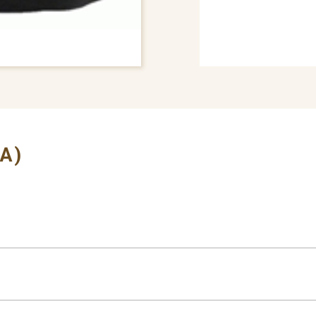
# BUMPER COVER
A)