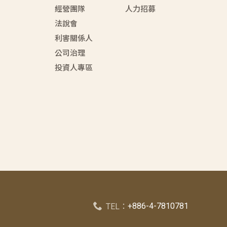
經營團隊
人力招募
法說會
利害關係人
公司治理
投資人專區
+886-4-7810781
TEL：