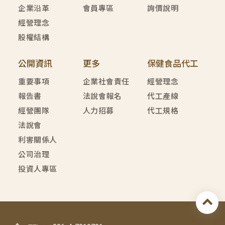
企業沿革
會員專區
詢價說明
經營理念
股權結構
公開資訊
更多
保健食品代工
重要事項
企業社會責任
經營理念
報告書
法說會報名
代工產線
經營團隊
人力招募
代工規格
法說會
利害關係人
公司治理
投資人專區