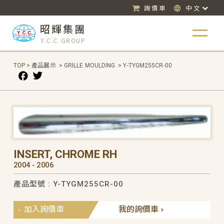
詢價車
中文
昭輝集團
Y.C.C GROUP
TOP
>
產品展示
>
GRILLE MOULDING
>
Y-TYGM255CR-00
INSERT, CHROME RH
2004 - 2006
產品型號 : Y-TYGM255CR-00
加入詢價車
我的詢價車