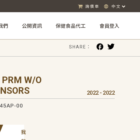
詢價車
中文
我們
公開資訊
保健食品代工
會員登入
SHARE：
 PRM W/O
ENSORS
2022 - 2022
45AP-00
我