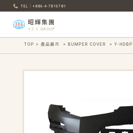
TEL：+886-4-7810781
昭輝集團
Y.C.C GROUP
TOP
>
產品展示
>
BUMPER COVER
>
Y-HDBP