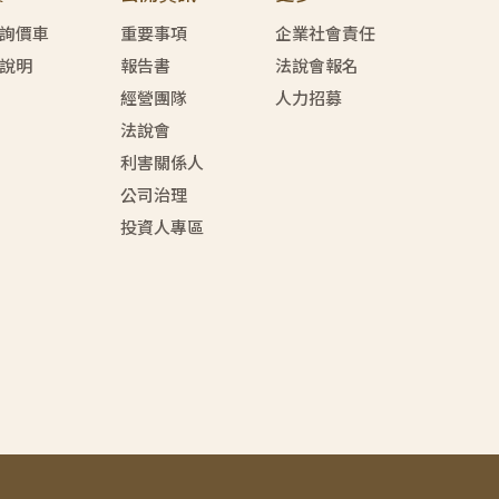
詢價車
重要事項
企業社會責任
說明
報告書
法說會報名
經營團隊
人力招募
法說會
利害關係人
公司治理
投資人專區