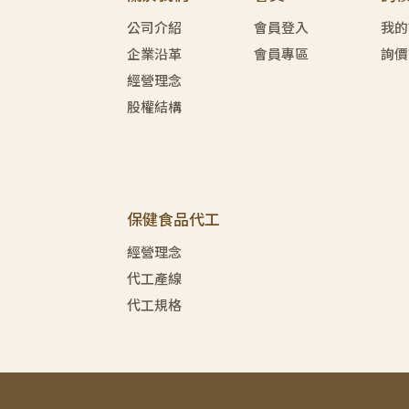
公司介紹
會員登入
我的
企業沿革
會員專區
詢價
經營理念
股權結構
保健食品代工
經營理念
代工產線
代工規格