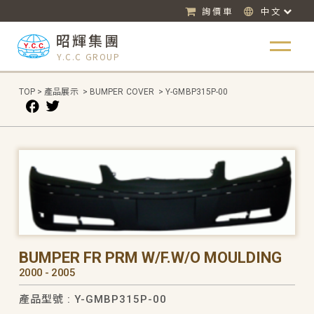
詢價車
中文
昭輝集團
Y.C.C GROUP
TOP
>
產品展示
>
BUMPER COVER
>
Y-GMBP315P-00
BUMPER FR PRM W/F.W/O MOULDING
2000 - 2005
產品型號 : Y-GMBP315P-00