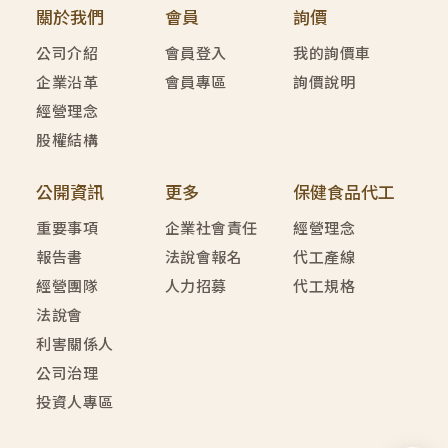
關於我們
會員
詢價
公司介紹
會員登入
我的詢價車
企業沿革
會員專區
詢價說明
經營理念
股權結構
公開資訊
更多
保健食品代工
重要事項
企業社會責任
經營理念
報告書
法說會報名
代工產線
經營團隊
人力招募
代工規格
法說會
利害關係人
公司治理
投資人專區