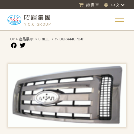
詢價車
中文
昭輝集團
Y.C.C GROUP
TOP
>
產品展示
>
GRILLE
>
Y-FDGR444CPC-01