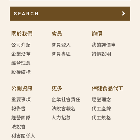
SEARCH
關於我們
會員
詢價
公司介紹
會員登入
我的詢價車
企業沿革
會員專區
詢價說明
經營理念
股權結構
公開資訊
更多
保健食品代工
重要事項
企業社會責任
經營理念
報告書
法說會報名
代工產線
經營團隊
人力招募
代工規格
法說會
利害關係人