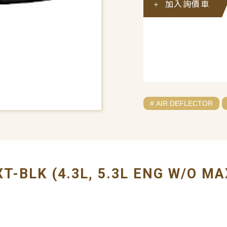
加入詢價車
# AIR DEFLECTOR
T-BLK (4.3L, 5.3L ENG W/O MA