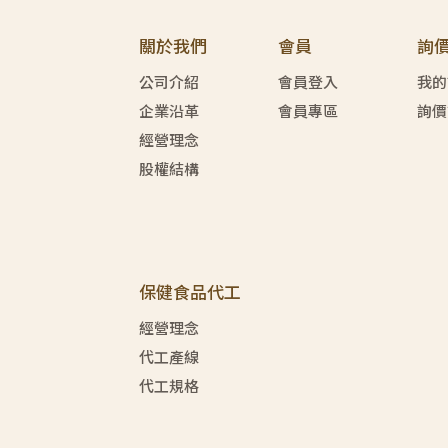
關於我們
會員
詢
公司介紹
會員登入
我的
企業沿革
會員專區
詢價
經營理念
股權結構
保健食品代工
經營理念
代工產線
代工規格