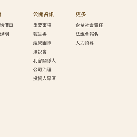
價
公開資訊
更多
詢價車
重要事項
企業社會責任
說明
報告書
法說會報名
經營團隊
人力招募
法說會
利害關係人
公司治理
投資人專區