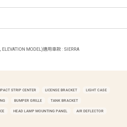
E, ELEVATION MODEL)適用車款 : SIERRA
MPACT STRIP CENTER
LICENSE BRACKET
LIGHT CASE
ING
BUMPER GRILLE
TANK BRACKET
CE
HEAD LAMP MOUNTING PANEL
AIR DEFLECTOR