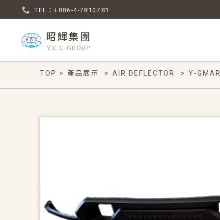
TEL：+886-4-7810781
昭輝集團
Y.C.C GROUP
TOP
>
產品展示
>
AIR DEFLECTOR
>
Y-GMAR