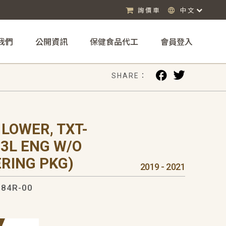
詢價車
中文
我們
公開資訊
保健食品代工
會員登入
SHARE：
LOWER, TXT-
5.3L ENG W/O
RING PKG)
2019 - 2021
84R-00