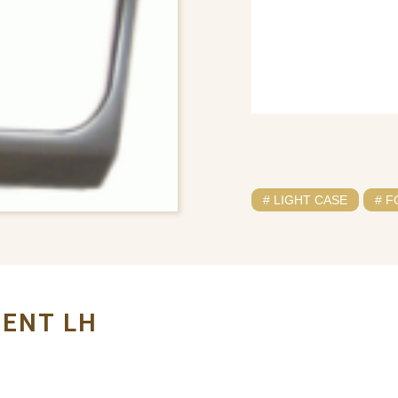
# LIGHT CASE
# 
GENT LH