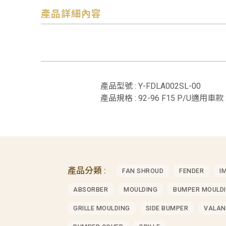
產品詳細內容
產品型號 : Y-FDLA002SL-00
產品規格 : 92-96 F15 P/U適用車款 :
產品分類 :
FAN SHROUD
FENDER
I
ABSORBER
MOULDING
BUMPER MOULD
GRILLE MOULDING
SIDE BUMPER
VALAN