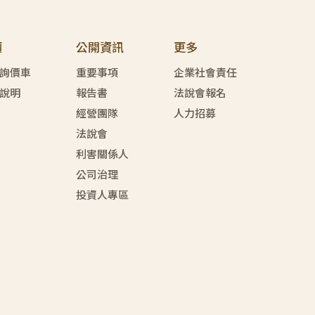
價
公開資訊
更多
詢價車
重要事項
企業社會責任
說明
報告書
法說會報名
經營團隊
人力招募
法說會
利害關係人
公司治理
投資人專區