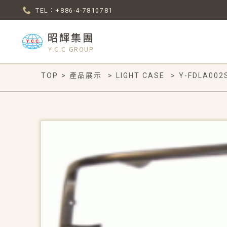
TEL：+886-4-7810781
昭輝集團
Y.C.C GROUP
TOP
>
產品展示
>
LIGHT CASE
>
Y-FDLA002