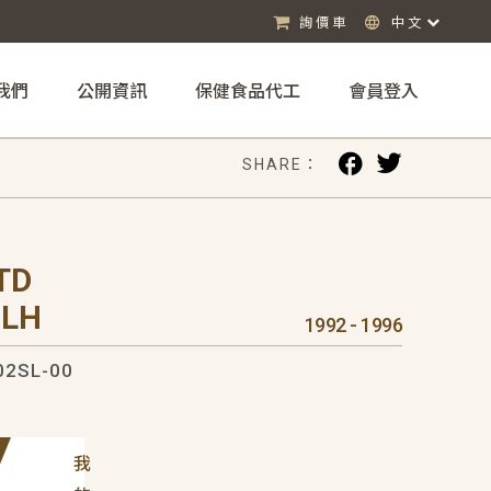
詢價車
中文
我們
公開資訊
保健食品代工
會員登入
SHARE：
TD
 LH
1992 - 1996
02SL-00
我