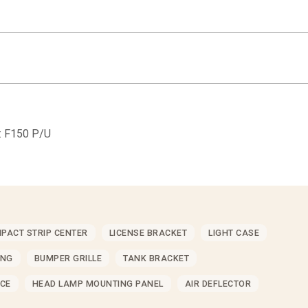
 F150 P/U
MPACT STRIP CENTER
LICENSE BRACKET
LIGHT CASE
ING
BUMPER GRILLE
TANK BRACKET
CE
HEAD LAMP MOUNTING PANEL
AIR DEFLECTOR