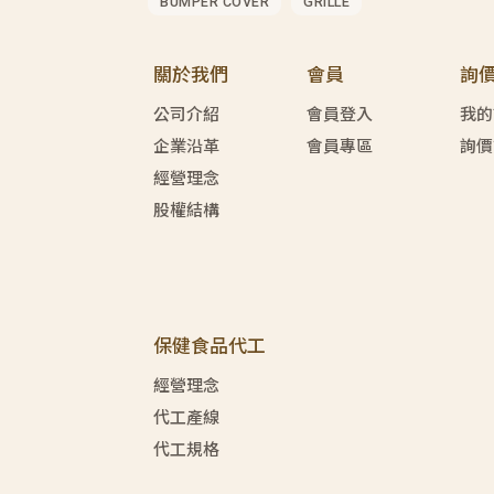
BUMPER COVER
GRILLE
關於我們
會員
詢
公司介紹
會員登入
我的
企業沿革
會員專區
詢價
經營理念
股權結構
保健食品代工
經營理念
代工產線
代工規格