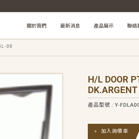
關於我們
最新消息
產品展示
聯絡
SL-00
H/L DOOR P
DK.ARGENT
產品型號 : Y-FDLA0
加入詢價車