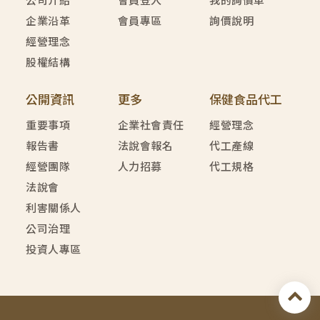
公司介紹
會員登入
我的詢價車
企業沿革
會員專區
詢價說明
經營理念
股權結構
公開資訊
更多
保健食品代工
重要事項
企業社會責任
經營理念
報告書
法說會報名
代工產線
經營團隊
人力招募
代工規格
法說會
利害關係人
公司治理
投資人專區