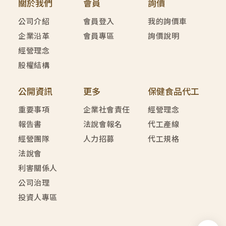
關於我們
會員
詢價
公司介紹
會員登入
我的詢價車
企業沿革
會員專區
詢價說明
經營理念
股權結構
公開資訊
更多
保健食品代工
重要事項
企業社會責任
經營理念
報告書
法說會報名
代工產線
經營團隊
人力招募
代工規格
法說會
利害關係人
公司治理
投資人專區