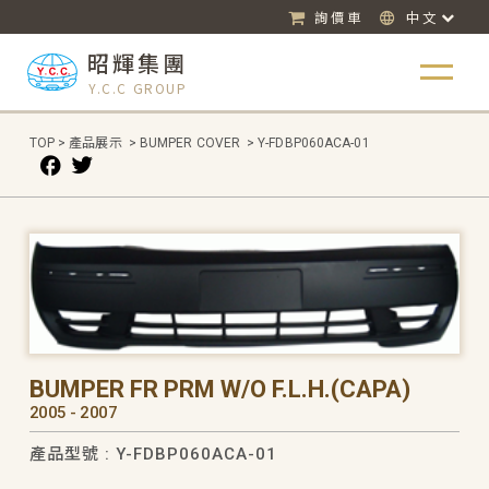
詢價車
中文
昭輝集團
Y.C.C GROUP
TOP
>
產品展示
>
BUMPER COVER
>
Y-FDBP060ACA-01
BUMPER FR PRM W/O F.L.H.(CAPA)
2005 - 2007
產品型號 : Y-FDBP060ACA-01