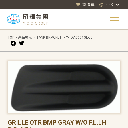
詢價車
中文
昭輝集團
Y.C.C GROUP
TOP
>
產品展示
>
TANK BRACKET
>
Y-FDAC051GL-00
GRILLE OTR BMP GRAY W/O F.L,LH