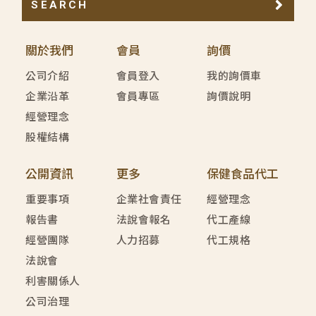
SEARCH
關於我們
會員
詢價
公司介紹
會員登入
我的詢價車
企業沿革
會員專區
詢價說明
經營理念
股權結構
公開資訊
更多
保健食品代工
重要事項
企業社會責任
經營理念
報告書
法說會報名
代工產線
經營團隊
人力招募
代工規格
法說會
利害關係人
公司治理