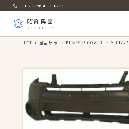
TEL：+886-4-7810781
昭輝集團
Y.C.C GROUP
TOP
>
產品展示
>
BUMPER COVER
>
Y-SBBP