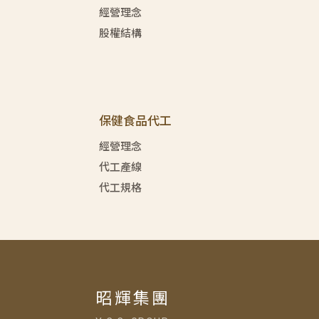
經營理念
股權結構
保健食品代工
經營理念
代工產線
代工規格
昭輝集團