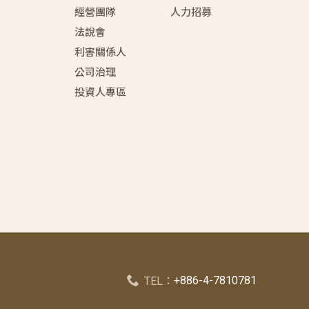
經營團隊
人力招募
法說會
利害關係人
公司治理
投資人專區
+886-4-7810781
TEL：