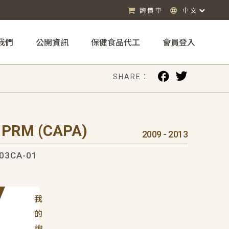
詢價車
中文
我們
公開資訊
保健食品代工
會員登入
SHARE：
 PRM (CAPA)
2009 - 2013
03CA-01
我
的
詢