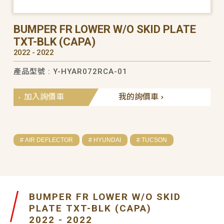
BUMPER FR LOWER W/O SKID PLATE
TXT-BLK (CAPA)
2022 - 2022
產品型號 : Y-HYAR072RCA-01
加入詢價車
我的詢價車
# AIR DEFLECTOR
# HYUNDAI
# TUCSON
BUMPER FR LOWER W/O SKID
PLATE TXT-BLK (CAPA)
2022 - 2022