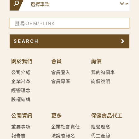
SEARCH
關於我們
會員
詢價
公司介紹
會員登入
我的詢價車
企業沿革
會員專區
詢價說明
經營理念
股權結構
公開資訊
更多
保健食品代工
重要事項
企業社會責任
經營理念
報告書
法說會報名
代工產線