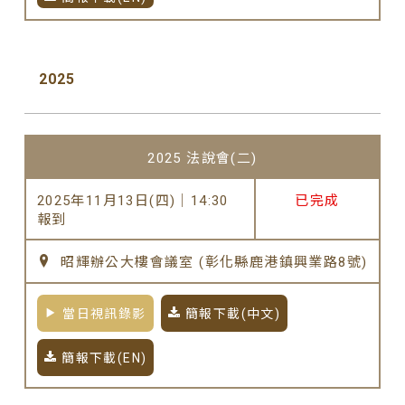
2025
2025 法說會(二)
2025年11月13日(四)｜14:30
已完成
報到
昭輝辦公大樓會議室 (彰化縣鹿港鎮興業路8號)
當日視訊錄影
簡報下載(中文)
簡報下載(EN)