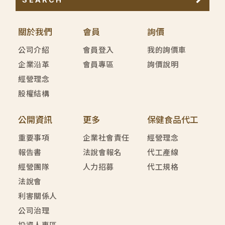
關於我們
會員
詢價
公司介紹
會員登入
我的詢價車
企業沿革
會員專區
詢價說明
經營理念
股權結構
公開資訊
更多
保健食品代工
重要事項
企業社會責任
經營理念
報告書
法說會報名
代工產線
經營團隊
人力招募
代工規格
法說會
利害關係人
公司治理