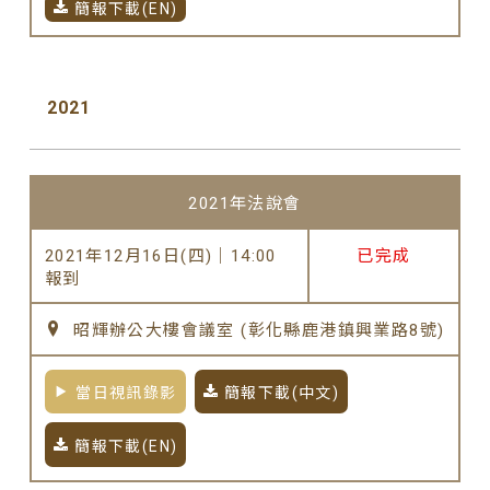
簡報下載(EN)
2021
2021年法說會
2021年12月16日(四)｜14:00
已完成
報到
昭輝辦公大樓會議室 (彰化縣鹿港鎮興業路8號)
當日視訊錄影
簡報下載(中文)
簡報下載(EN)