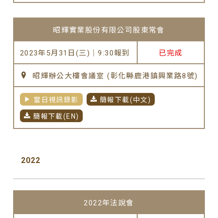
昭輝實業股份有限公司股東常會
2023年5月31日(三)｜9:30報到
已完成
昭輝辦公大樓會議室 (彰化縣鹿港鎮興業路8號)
當日視訊錄影
簡報下載(中文)
簡報下載(EN)
2022
2022年法說會