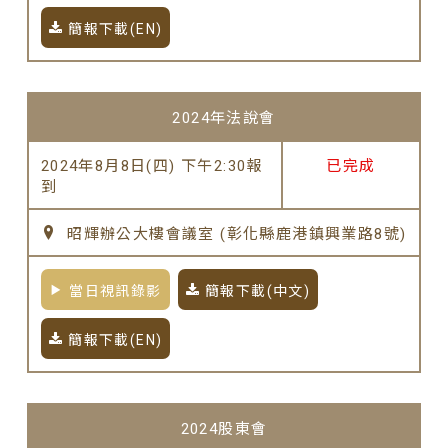
簡報下載(EN)
2024年法說會
2024年8月8日(四) 下午2:30報
已完成
到
昭輝辦公大樓會議室 (彰化縣鹿港鎮興業路8號)
當日視訊錄影
簡報下載(中文)
簡報下載(EN)
2024股東會