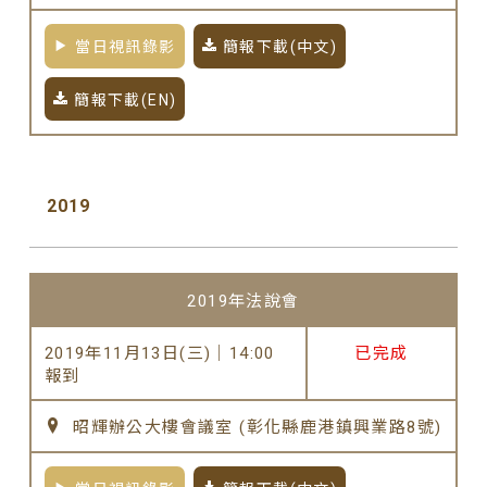
當日視訊錄影
簡報下載(中文)
簡報下載(EN)
2019
2019年法說會
2019年11月13日(三)｜14:00
已完成
報到
昭輝辦公大樓會議室 (彰化縣鹿港鎮興業路8號)