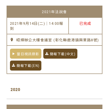
2021年法說會
2021年9月14日(二)｜14:00報
已完成
到
昭輝辦公大樓會議室 (彰化縣鹿港鎮興業路8號)
當日視訊錄影
簡報下載(中文)
簡報下載(EN)
2020