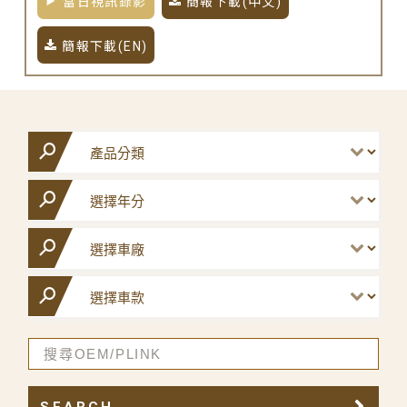
當日視訊錄影
簡報下載(中文)
簡報下載(EN)
SEARCH