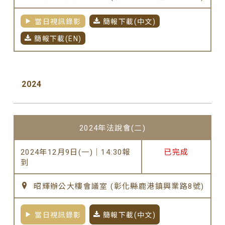
當日視訊錄影
簡報下載(中文)
簡報下載(EN)
2024
2024年法說會(二)
2024年12月9日(一)｜14:30報
已完成
到
昭輝辦公大樓會議室 (彰化縣鹿港鎮興業路8號)
當日視訊錄影
簡報下載(中文)