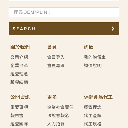
SEARCH
關於我們
會員
詢價
公司介紹
會員登入
我的詢價車
企業沿革
會員專區
詢價說明
經營理念
股權結構
公開資訊
更多
保健食品代工
重要事項
企業社會責任
經營理念
報告書
法說會報名
代工產線
經營團隊
人力招募
代工規格