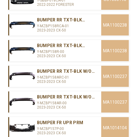
Y-SBBP018CA-01
2022-2022 FORESTER
BUMPER RR TXT-BLK
W/PARKING SENSORS(CAPA)
MA1100238
Y-MZBP158RCA-01
2023-2023 CX-50
BUMPER RR TXT-BLK
W/PARKING SENSORS
MA1100238
Y-MZBP158R-00
2023-2023 CX-50
BUMPER RR TXT-BLK W/O
PARKING SENSORS(CAPA)
MA1100237
Y-MZBP158ARC-01
2023-2023 CX-50
BUMPER RR TXT-BLK W/O
PARKING SENSORS
MA1100237
Y-MZBP158AR-00
2023-2023 CX-50
BUMPER FR UPR PRM
MA1014104
Y-MZBP157P-00
2023-2023 CX-50