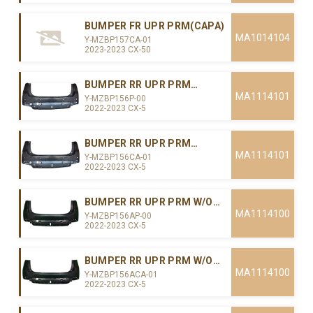
BUMPER FR UPR PRM(CAPA)
MA1014104
Y-MZBP157CA-01
2023-2023 CX-50
BUMPER RR UPR PRM
W/PARKING SENSORS
MA1114101
Y-MZBP156P-00
2022-2023 CX-5
BUMPER RR UPR PRM
W/PARKING SENSORS(CAPA)
MA1114101
Y-MZBP156CA-01
2022-2023 CX-5
BUMPER RR UPR PRM W/O
PARKING SENSORS
MA1114100
Y-MZBP156AP-00
2022-2023 CX-5
BUMPER RR UPR PRM W/O
PARKING SENSORS(CAPA)
MA1114100
Y-MZBP156ACA-01
2022-2023 CX-5