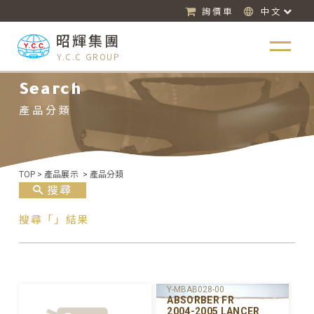
詢價車
中文
昭輝集團
Y.C.C GROUP
Search
產品分類
TOP
>
產品展示
>
產品分類
搜尋
搜尋「」結果
Y-MBAB028-00
ABSORBER FR
2004-2005 LANCER