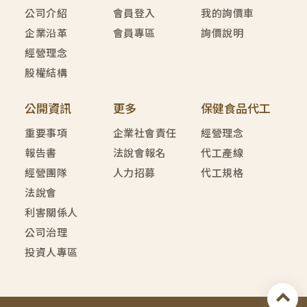
公司介紹
會員登入
我的詢價車
企業沿革
會員專區
詢價說明
經營理念
股權結構
公開資訊
更多
保健食品代工
重要事項
企業社會責任
經營理念
報告書
法說會報名
代工產線
經營團隊
人力招募
代工規格
法說會
利害關係人
公司治理
投資人專區