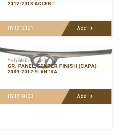
2012-2013 ACCENT
HY1212101
Add
Y-HYGM015CCA-01
GR. PANEL,CENTER FINISH (CAPA)
2009-2012 ELANTRA
HY1210100
Add